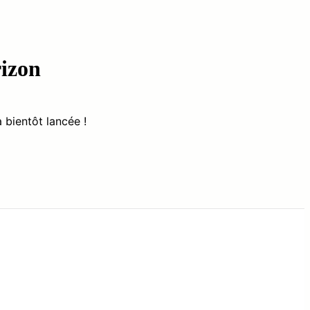
rizon
 bientôt lancée !