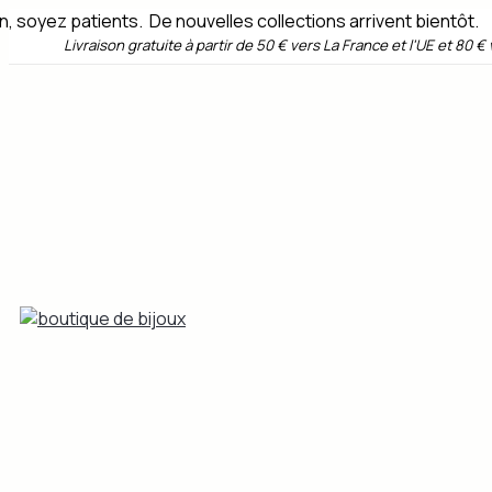
Aller
, soyez patients. De nouvelles collections arrivent bientôt.
au
Livraison gratuite à partir de
50 € vers La France et l'UE
et 80 €
contenu