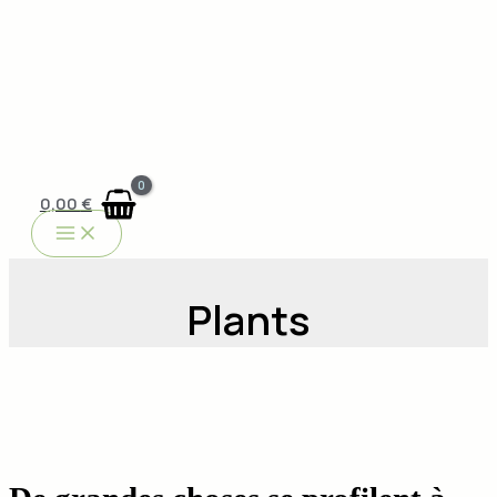
0,00
€
Plants