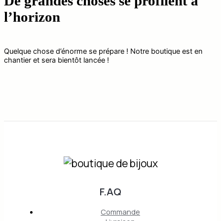
De grandes choses se profilent à
l’horizon
Quelque chose d’énorme se prépare ! Notre boutique est en
chantier et sera bientôt lancée !
F.AQ
Commande