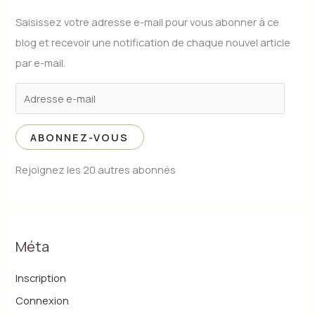
r
Saisissez votre adresse e-mail pour vous abonner à ce
c
blog et recevoir une notification de chaque nouvel article
h
par e-mail.
e
r
:
ABONNEZ-VOUS
Rejoignez les 20 autres abonnés
Méta
Inscription
Connexion