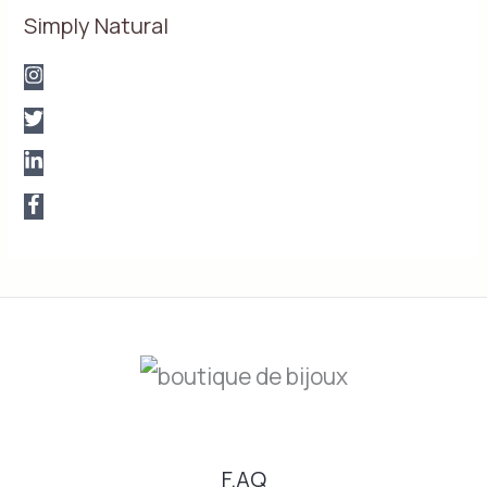
Simply Natural
F.AQ