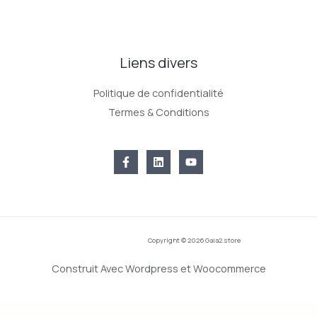
Liens divers
Politique de confidentialité
Termes & Conditions
Copyright © 2026 Gaia2.store
Construit Avec Wordpress et Woocommerce